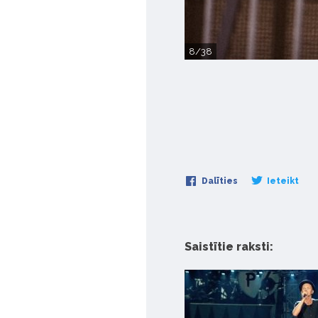
8/38
Dalīties
Ieteikt
Saistītie raksti: