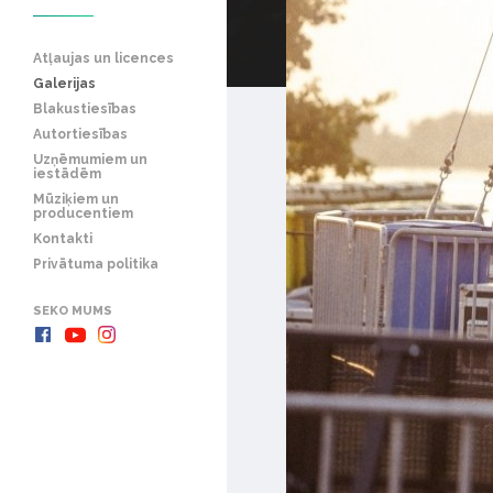
Atļaujas un licences
Galerijas
Blakustiesības
Autortiesības
Uzņēmumiem un
iestādēm
Mūziķiem un
producentiem
Kontakti
Privātuma politika
SEKO MUMS