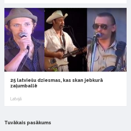
25 latviešu dziesmas, kas skan jebkurā
zaļumballē
Latvijā
Tuvākais pasākums