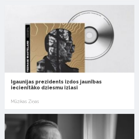
Igaunijas prezidents izdos jaunības
iecienītāko dziesmu izlasi
Mūzikas Ziņas