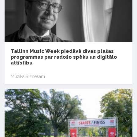
Tallinn Music Week piedāvā divas plašas
programmas par radošo spēku un digitālo
attīstību
Mūzika Biznesam