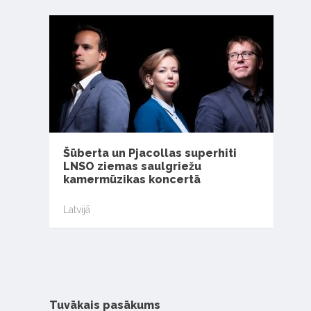
Šūberta un Pjacollas superhiti
LNSO ziemas saulgriežu
kamermūzikas koncertā
Latvijā
Tuvākais pasākums