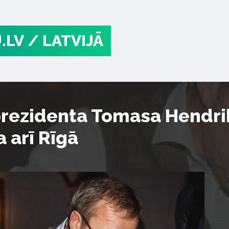
.LV
/ LATVIJĀ
prezidenta Tomasa Hendrik
 arī Rīgā