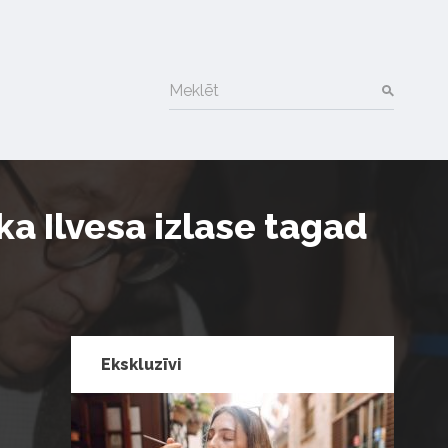
Meklēt
a Ilvesa izlase tagad
Ekskluzīvi