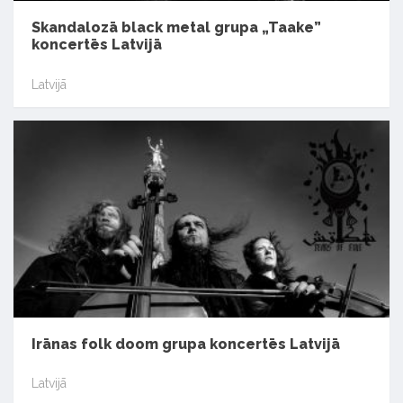
Skandalozā black metal grupa „Taake”
koncertēs Latvijā
Latvijā
Irānas folk doom grupa koncertēs Latvijā
Latvijā