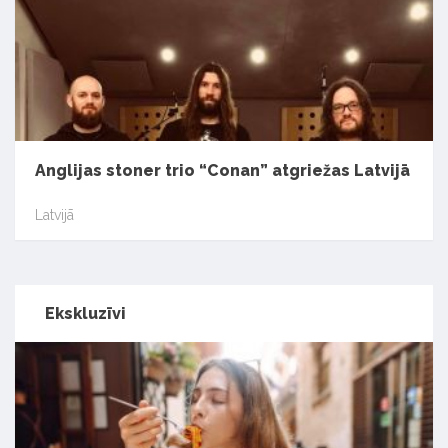
Anglijas stoner trio “Conan” atgriežas Latvijā
Latvijā
Ekskluzīvi