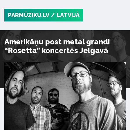
PARMŪZIKU.LV
/ LATVIJĀ
Amerikāņu post metal grandi
“Rosetta” koncertēs Jelgavā