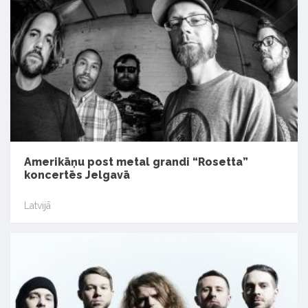
Amerikāņu post metal grandi “Rosetta”
koncertēs Jelgavā
Latvijā