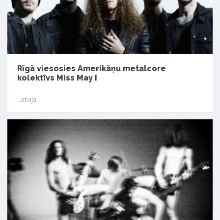
Rīgā viesosies Amerikāņu metalcore
kolektīvs Miss May I
Latvijā