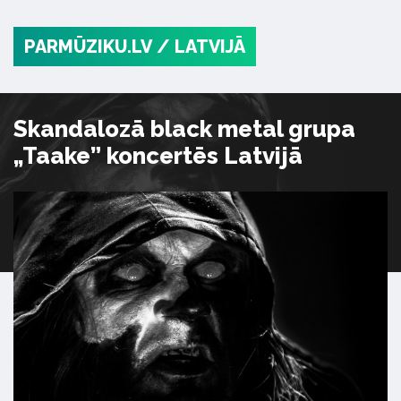
PARMŪZIKU.LV
/ LATVIJĀ
Skandalozā black metal grupa
„Taake” koncertēs Latvijā