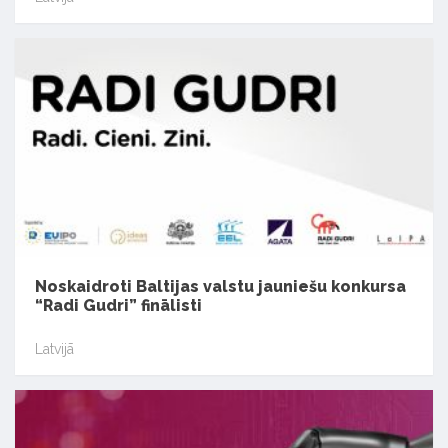
Noskaidroti Baltijas valstu jauniešu konkursa
“Radi Gudri” finālisti
Latvijā