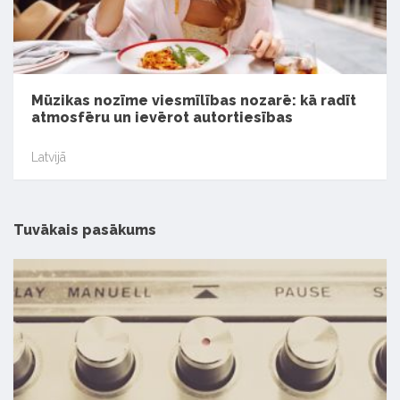
Mūzikas nozīme viesmīlības nozarē: kā radīt
atmosfēru un ievērot autortiesības
Latvijā
Tuvākais pasākums