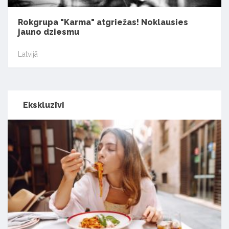
Rokgrupa "Karma" atgriežas! Noklausies
jauno dziesmu
Latvijā
Ekskluzīvi