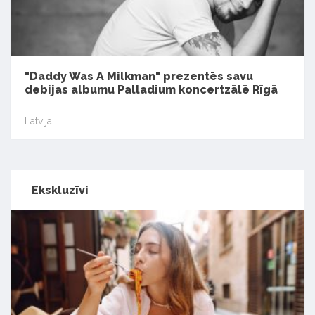
"Daddy Was A Milkman" prezentēs savu
debijas albumu Palladium koncertzālē Rīgā
Latvijā
Ekskluzīvi