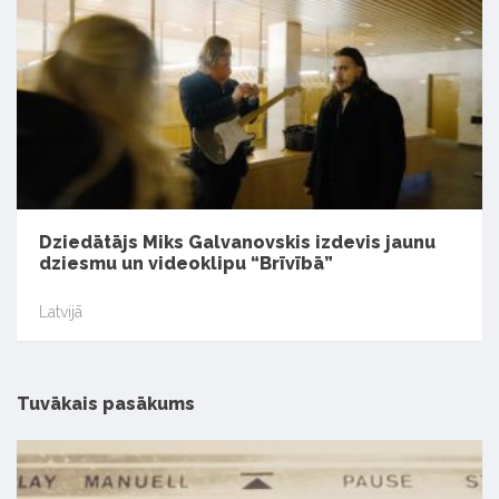
Dziedātājs Miks Galvanovskis izdevis jaunu
dziesmu un videoklipu “Brīvībā”
Latvijā
Tuvākais pasākums