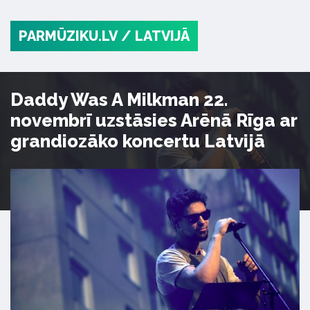
PARMŪZIKU.LV
/ LATVIJĀ
Daddy Was A Milkman 22.
novembrī uzstāsies Arēnā Rīga ar
grandiozāko koncertu Latvijā