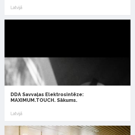
Latvijā
DDA Savvaļas Elektrosintēze:
MAXIMUM.TOUCH. Sākums.
Latvijā