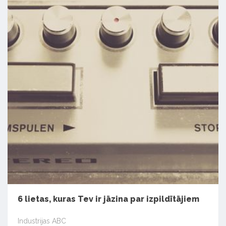
6 lietas, kuras Tev ir jāzina par izpildītājiem
Industrijas ABC