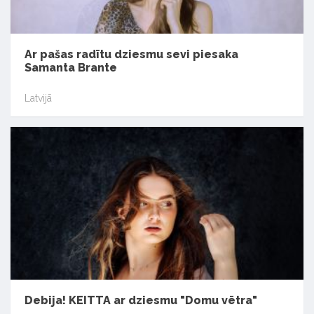
Ar pašas radītu dziesmu sevi piesaka
Samanta Brante
Latvijā
Debija! KEITTA ar dziesmu "Domu vētra"