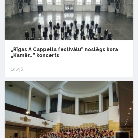
„Rīgas A Cappella festivālu” noslēgs kora
„Kamēr…” koncerts
Latvijā