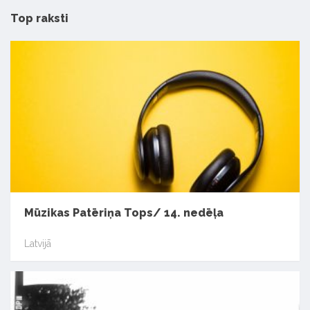
Top raksti
Mūzikas Patēriņa Tops/ 14. nedēļa
Latvijā