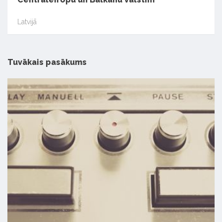
Latvijā
Tuvākais pasākums