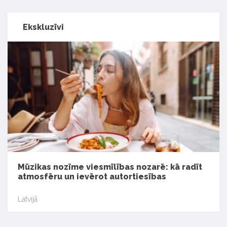
Ekskluzīvi
Mūzikas nozīme viesmīlības nozarē: kā radīt
atmosfēru un ievērot autortiesības
Latvijā