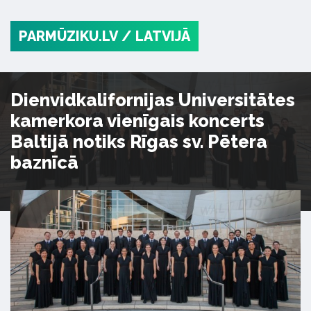
PARMŪZIKU.LV
/ LATVIJĀ
Dienvidkalifornijas Universitātes
kamerkora vienīgais koncerts
Baltijā notiks Rīgas sv. Pētera
baznīcā