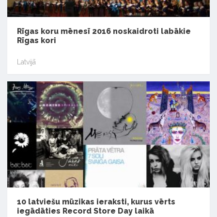
Rīgas koru mēnesī 2016 noskaidroti labākie
Rīgas kori
Latvijā
10 latviešu mūzikas ieraksti, kurus vērts
iegādāties Record Store Day laikā