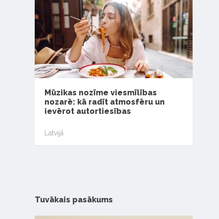
Mūzikas nozīme viesmīlības
nozarē: kā radīt atmosfēru un
ievērot autortiesības
Latvijā
Tuvākais pasākums