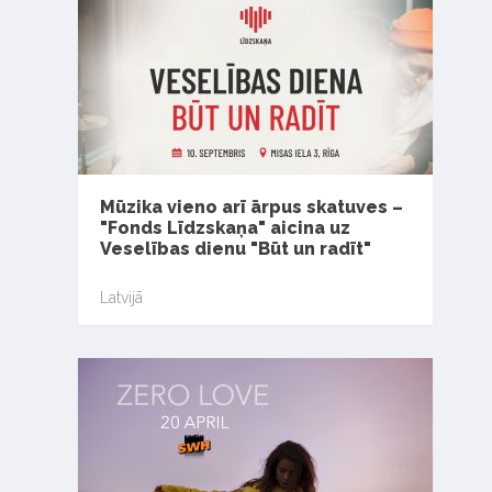
Mūzika vieno arī ārpus skatuves –
"Fonds Līdzskaņa" aicina uz
Veselības dienu "Būt un radīt"
Latvijā