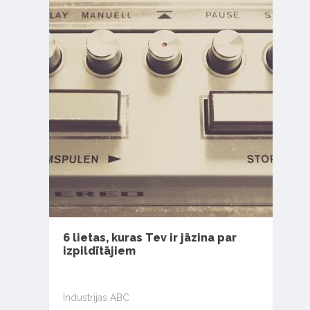
6 lietas, kuras Tev ir jāzina par
izpildītājiem
Industrijas ABC