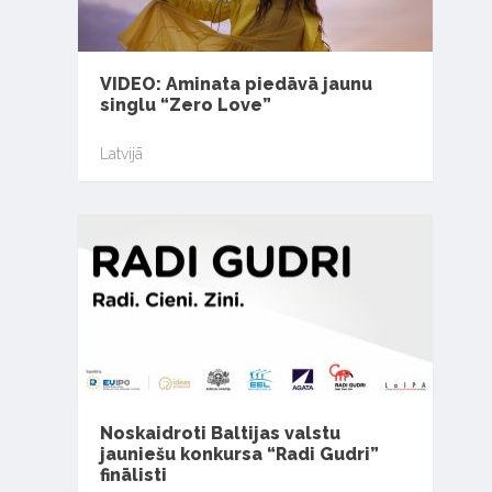
VIDEO: Aminata piedāvā jaunu
singlu “Zero Love”
Latvijā
Noskaidroti Baltijas valstu
jauniešu konkursa “Radi Gudri”
finālisti