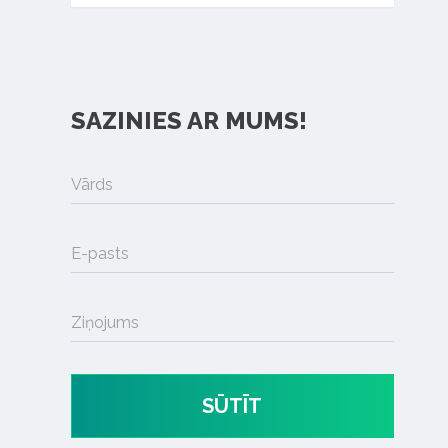
SAZINIES AR MUMS!
Vārds
E-pasts
Ziņojums
SŪTĪT