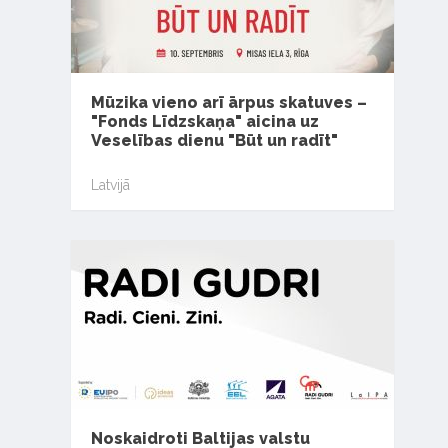
Mūzika vieno arī ārpus skatuves –
"Fonds Līdzskaņa" aicina uz
Veselības dienu "Būt un radīt"
Latvijā
Noskaidroti Baltijas valstu