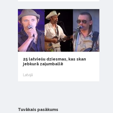
25 latviešu dziesmas, kas skan
jebkurā zaļumballē
Latvijā
Tuvākais pasākums