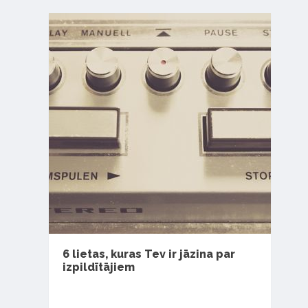
6 lietas, kuras Tev ir jāzina par
izpildītājiem