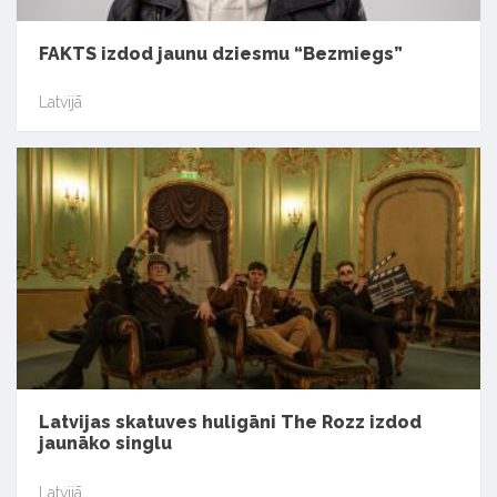
FAKTS izdod jaunu dziesmu “Bezmiegs”
Latvijā
Latvijas skatuves huligāni The Rozz izdod
jaunāko singlu
Latvijā