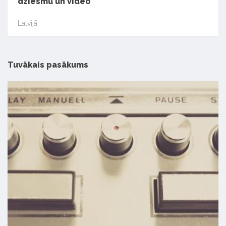
dziesmu un video
Latvijā
Tuvākais pasākums