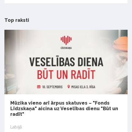
Top raksti
Mūzika vieno arī ārpus skatuves – "Fonds
Līdzskaņa" aicina uz Veselības dienu "Būt un
radīt"
Latvijā