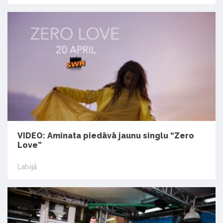
VIDEO: Aminata piedāvā jaunu singlu “Zero
Love”
Latvijā