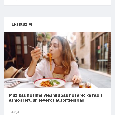
Ekskluzīvi
Mūzikas nozīme viesmīlības nozarē: kā radīt
atmosfēru un ievērot autortiesības
Latvijā