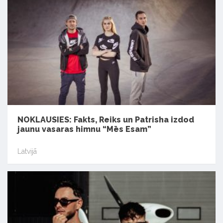
NOKLAUSIES: Fakts, Reiks un Patrisha izdod
jaunu vasaras himnu “Mēs Esam”
Latvijā