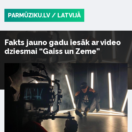
PARMŪZIKU.LV
/ LATVIJĀ
Fakts jauno gadu iesāk ar video
dziesmai “Gaiss un Zeme”