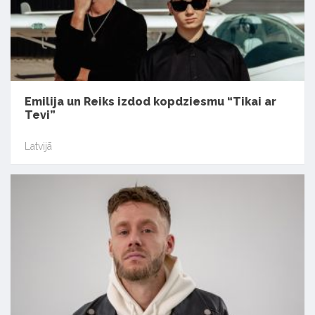
Emilija un Reiks izdod kopdziesmu “Tikai ar
Tevi”
Latvijā