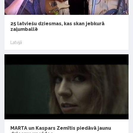
25 latviešu dziesmas, kas skan jebkurā
zaļumballē
Latvijā
MARTA un Kaspars Zemītis piedāvā jaunu