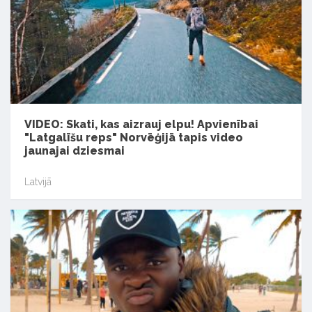
VIDEO: Skati, kas aizrauj elpu! Apvienībai
"Latgalīšu reps" Norvēģijā tapis video
jaunajai dziesmai
Latvijā