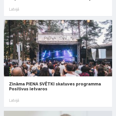
Latvijā
Zināma PIENA SVĒTKI skatuves programma
Positivus ietvaros
Latvijā