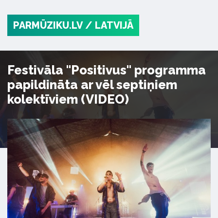
PARMŪZIKU.LV
/ LATVIJĀ
Festivāla "Positivus" programma
papildināta ar vēl septiņiem
kolektīviem (VIDEO)