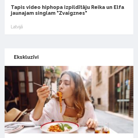
Tapis video hiphopa izpildītāju Reika un Elfa
jaunajam singlam "Zvaigznes"
Latvijā
Ekskluzīvi