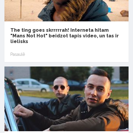
The ting goes skrrrrrah! Interneta hitam
"Mans Not Hot" beidzot tapis video, un tas ir
lielisks
Pasaulē