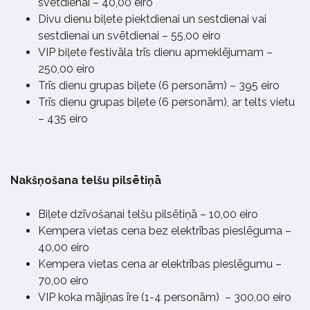
svētdienai – 40,00 eiro
Divu dienu biļete piektdienai un sestdienai vai
sestdienai un svētdienai – 55,00 eiro
VIP biļete festivāla trīs dienu apmeklējumam –
250,00 eiro
Trīs dienu grupas biļete (6 personām) – 395 eiro
Trīs dienu grupas biļete (6 personām), ar telts vietu
– 435 eiro
Nakšņošana telšu pilsētiņā
Biļete dzīvošanai telšu pilsētiņā – 10,00 eiro
Kempera vietas cena bez elektrības pieslēguma –
40,00 eiro
Kempera vietas cena ar elektrības pieslēgumu –
70,00 eiro
VIP koka mājiņas īre (1-4 personām) – 300,00 eiro