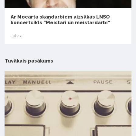
Ar Mocarta skaņdarbiem aizsākas LNSO
koncertcikls “Meistari un meistardarbi”
Latvijā
Tuvākais pasākums