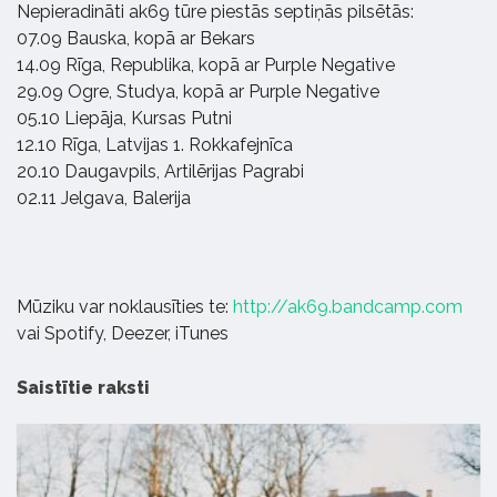
Nepieradināti ak69 tūre piestās septiņās pilsētās:
07.09 Bauska, kopā ar Bekars
14.09 Rīga, Republika, kopā ar Purple Negative
29.09 Ogre, Studya, kopā ar Purple Negative
05.10 Liepāja, Kursas Putni
12.10 Rīga, Latvijas 1. Rokkafejnīca
20.10 Daugavpils, Artilērijas Pagrabi
02.11 Jelgava, Balerija
Mūziku var noklausīties te:
http://ak69.bandcamp.com
vai Spotify, Deezer, iTunes
Saistītie raksti