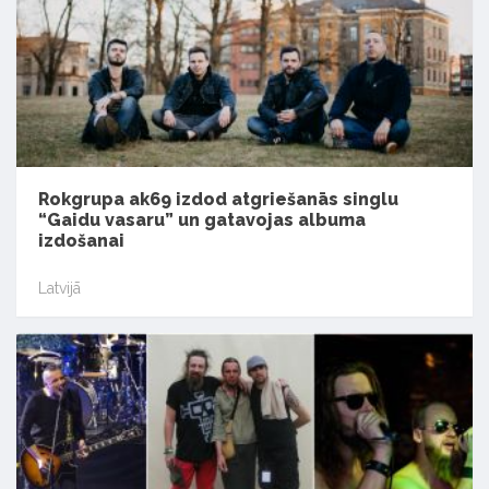
Rokgrupa ak69 izdod atgriešanās singlu
“Gaidu vasaru” un gatavojas albuma
izdošanai
Latvijā