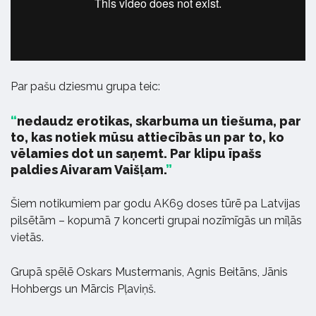
Par pašu dziesmu grupa teic:
nedaudz erotikas, skarbuma un tiešuma, par
to, kas notiek mūsu attiecībās un par to, ko
vēlamies dot un saņemt. Par klipu īpašs
paldies Aivaram Vaišļam.
Šiem notikumiem par godu AK69 doses tūrē pa Latvijas
pilsētām – kopumā 7 koncerti grupai nozīmīgās un mīļās
vietās.
Grupā spēlē Oskars Mustermanis, Agnis Beitāns, Jānis
Hohbergs un Mārcis Pļaviņš.