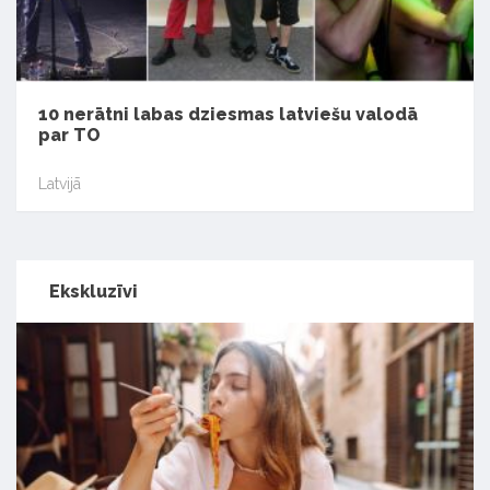
10 nerātni labas dziesmas latviešu valodā
par TO
Latvijā
Ekskluzīvi