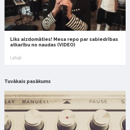
Liks aizdomāties! Mesa repo par sabiedrības
atkarību no naudas (VIDEO)
Latvijā
Tuvākais pasākums