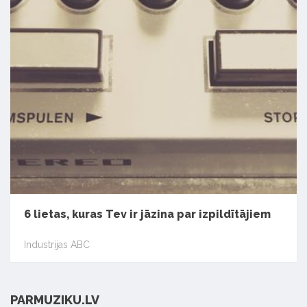
6 lietas, kuras Tev ir jāzina par izpildītājiem
Industrijas ABC
PARMUZIKU.LV