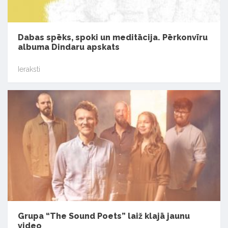
Dabas spēks, spoki un meditācija. Pērkonvīru
albuma Dindaru apskats
Ieraksti
Grupa “The Sound Poets” laiž klajā jaunu
video