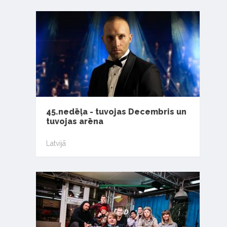
45.nedēļa - tuvojas Decembris un
tuvojas arēna
Latvijā