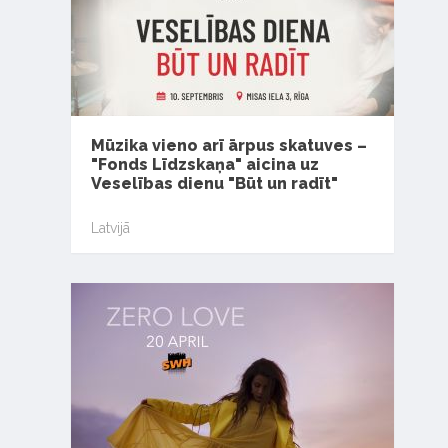
Mūzika vieno arī ārpus skatuves –
"Fonds Līdzskaņa" aicina uz
Veselības dienu "Būt un radīt"
Latvijā