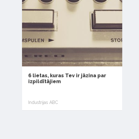
6 lietas, kuras Tev ir jāzina par
izpildītājiem
Industrijas ABC