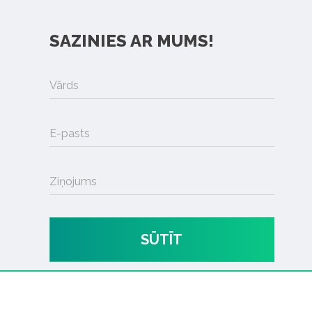
SAZINIES AR MUMS!
Vārds
E-pasts
Ziņojums
SŪTĪT