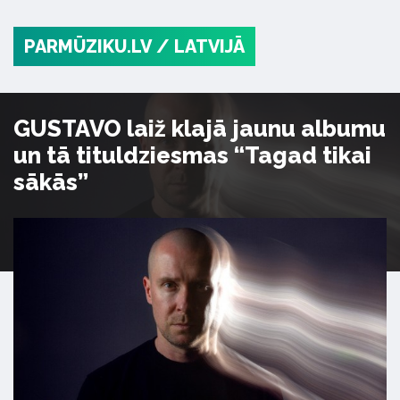
PARMŪZIKU.LV
/ LATVIJĀ
GUSTAVO laiž klajā jaunu albumu
un tā tituldziesmas “Tagad tikai
sākās”