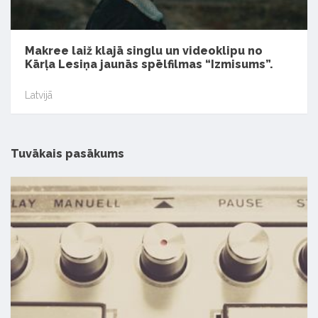
Makree laiž klajā singlu un videoklipu no
Kārļa Lesiņa jaunās spēlfilmas “Izmisums”.
Latvijā
Tuvākais pasākums