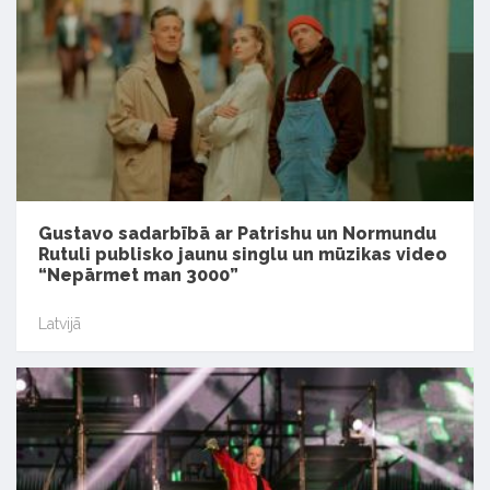
Gustavo sadarbībā ar Patrishu un Normundu
Rutuli publisko jaunu singlu un mūzikas video
“Nepārmet man 3000”
Latvijā