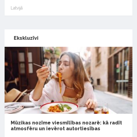
Latvijā
Ekskluzīvi
Mūzikas nozīme viesmīlības nozarē: kā radīt
atmosfēru un ievērot autortiesības