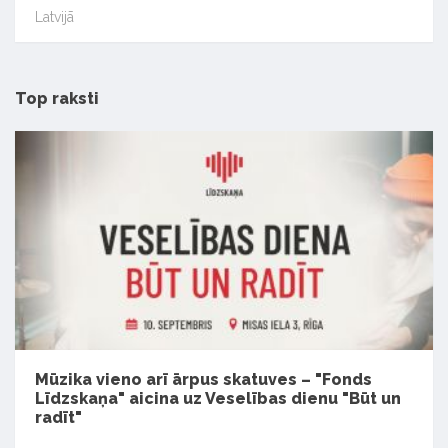
Latvijā
Top raksti
Mūzika vieno arī ārpus skatuves – "Fonds
Līdzskaņa" aicina uz Veselības dienu "Būt un
radīt"