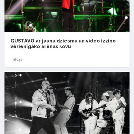
GUSTAVO ar jaunu dziesmu un video izziņo
vērienīgāko arēnas šovu
Latvijā