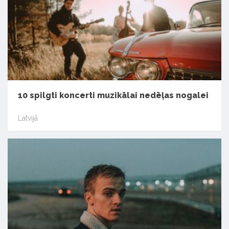
10 spilgti koncerti muzikālai nedēļas nogalei
Latvijā