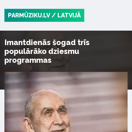
PARMŪZIKU.LV
/ LATVIJĀ
Imantdienās šogad trīs
populārāko dziesmu
programmas