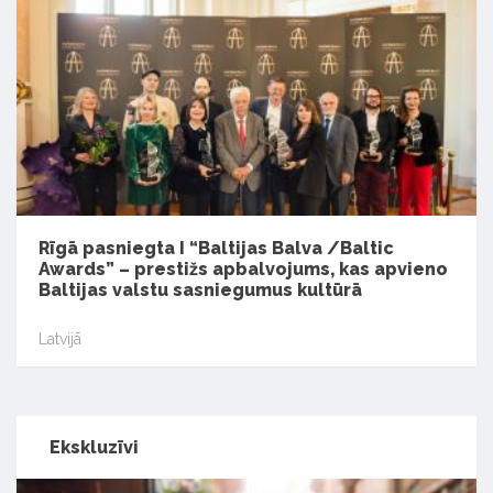
Rīgā pasniegta I “Baltijas Balva /Baltic
Awards” – prestižs apbalvojums, kas apvieno
Baltijas valstu sasniegumus kultūrā
Latvijā
Ekskluzīvi