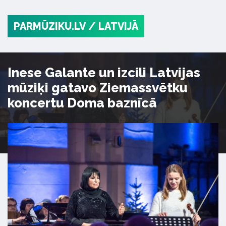
PARMŪZIKU.LV
/ LATVIJĀ
Inese Galante un izcili Latvijas
mūziķi gatavo Ziemassvētku
koncertu Doma baznīcā