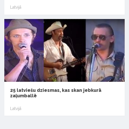
Latvijā
25 latviešu dziesmas, kas skan jebkurā
zaļumballē
Latvijā