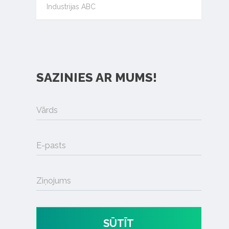
Industrijas ABC
SAZINIES AR MUMS!
Vārds
E-pasts
Ziņojums
SŪTĪT