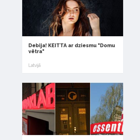
Debija! KEITTA ar dziesmu "Domu
vētra"
Latvijā