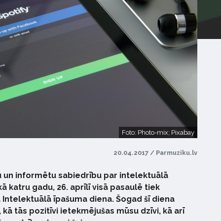
Foto: Photo-mix; Pixabay
20.04.2017 / Parmuziku.lv
 un informētu sabiedrību par intelektuālā
 katru gadu, 26. aprīlī visā pasaulē tiek
 Intelektuālā īpašuma diena. Šogad šī diena
 kā tās pozitīvi ietekmējušas mūsu dzīvi, kā arī