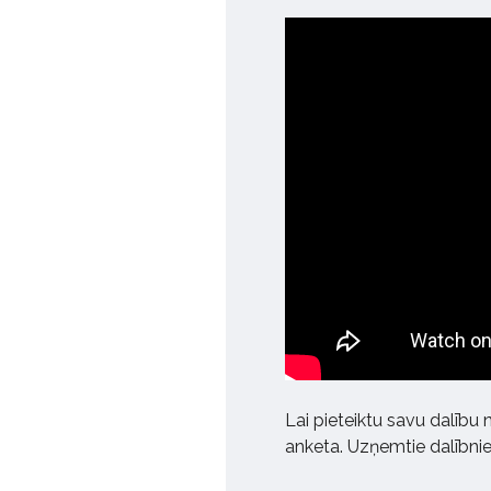
Lai pieteiktu savu dalību 
anketa. Uzņemtie dalībniek