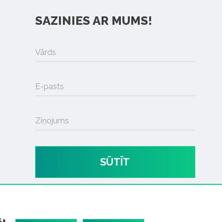
SAZINIES AR MUMS!
Vārds
E-pasts
Ziņojums
SŪTĪT