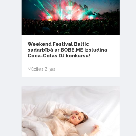
Weekend Festival Baltic
sadarbībā ar BOBE.ME izsludina
Coca-Colas DJ konkursu!
Mūzikas Ziņas