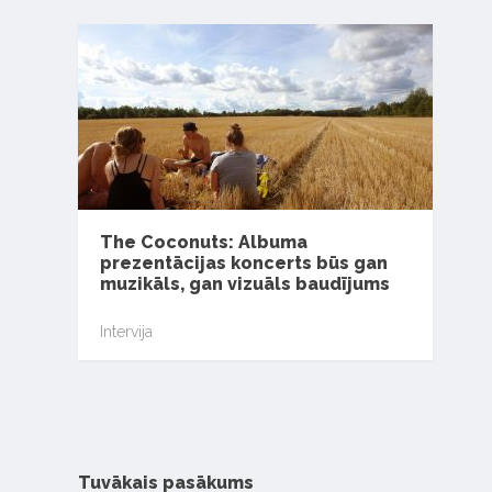
The Coconuts: Albuma
prezentācijas koncerts būs gan
muzikāls, gan vizuāls baudījums
Intervija
Tuvākais pasākums