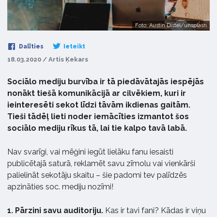
Foto: Austin Distel/unsplash
Dalīties
Ieteikt
18.03.2020 / Artis Ķekars
Sociālo mediju burvība ir tā piedāvātajās iespējās
nonākt tiešā komunikācijā ar cilvēkiem, kuri ir
ieinteresēti sekot līdzi tāvām ikdienas gaitām.
Tieši tādēļ lieti noder iemācīties izmantot šos
sociālo mediju rīkus tā, lai tie kalpo tavā labā.
Nav svarīgi, vai mēģini iegūt lielāku fanu iesaisti
publicētajā saturā, reklamēt savu zīmolu vai vienkārši
palielināt sekotāju skaitu – šie padomi tev palīdzēs
apzināties soc. mediju nozīmi!
1. Pārzini savu auditoriju.
Kas ir tavi fani? Kādas ir viņu