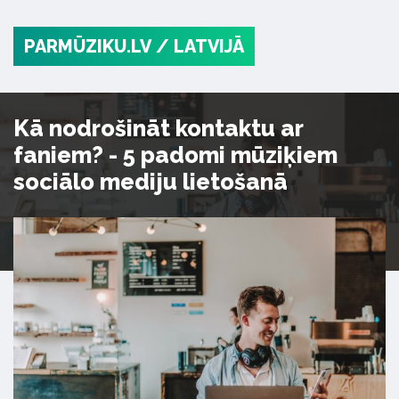
PARMŪZIKU.LV
/ LATVIJĀ
Kā nodrošināt kontaktu ar
faniem? - 5 padomi mūziķiem
sociālo mediju lietošanā