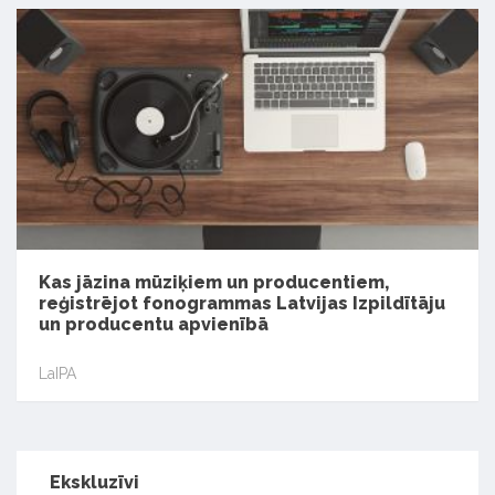
Kas jāzina mūziķiem un producentiem,
reģistrējot fonogrammas Latvijas Izpildītāju
un producentu apvienībā
LaIPA
Ekskluzīvi