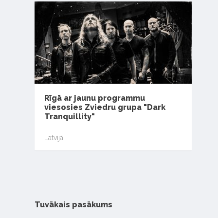
Rīgā ar jaunu programmu
viesosies Zviedru grupa "Dark
Tranquillity"
Latvijā
Tuvākais pasākums