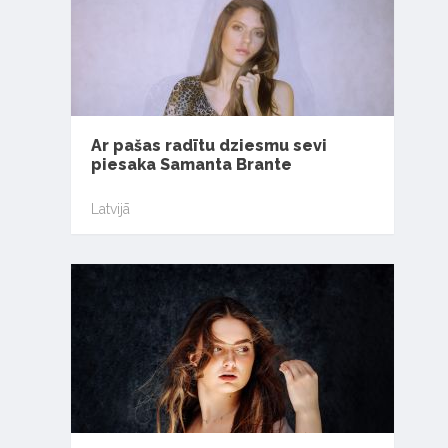
Ar pašas radītu dziesmu sevi
piesaka Samanta Brante
Latvijā