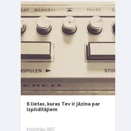
6 lietas, kuras Tev ir jāzina par
izpildītājiem
Industrijas ABC