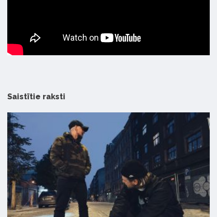
Saistītie raksti