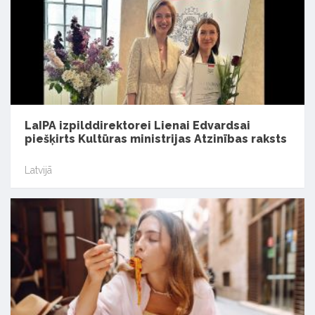
LaIPA izpilddirektorei Lienai Edvardsai
piešķirts Kultūras ministrijas Atzinības raksts
Latvijā