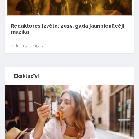
Redaktores izvēle: 2015. gada jaunpienācēji
muzikā
Industrijas Ziņas
Ekskluzīvi