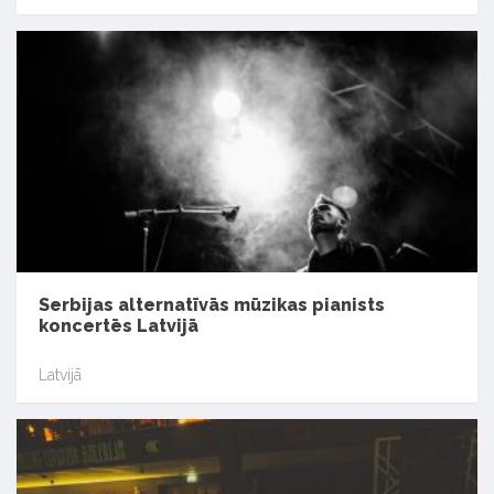
Serbijas alternatīvās mūzikas pianists
koncertēs Latvijā
Latvijā