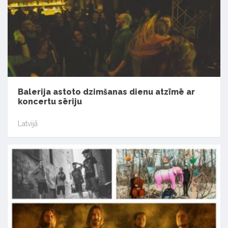
Balerija astoto dzimšanas dienu atzīmē ar
koncertu sēriju
Latvijā