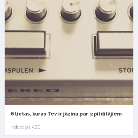
6 lietas, kuras Tev ir jāzina par izpildītājiem
Industrijas ABC