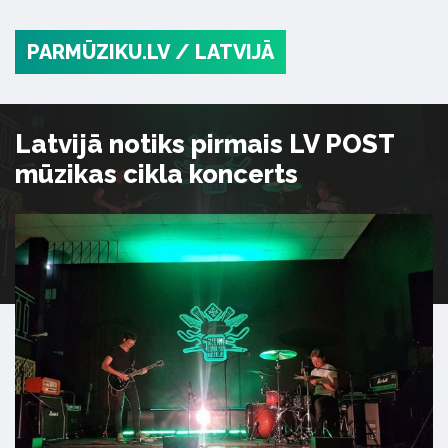
PARMŪZIKU.LV
/ LATVIJĀ
Latvijā notiks pirmais LV POST
mūzikas cikla koncerts