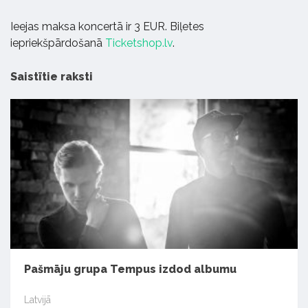
Ieejas maksa koncertā ir 3 EUR. Biļetes
iepriekšpārdošanā
Ticketshop.lv
.
Saistītie raksti
Pašmāju grupa Tempus izdod albumu
Latvijā