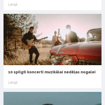
Latvijā
10 spilgti koncerti muzikālai nedēļas nogalei
Latvijā