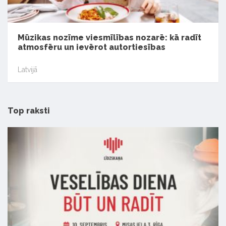
Mūzikas nozīme viesmīlības nozarē: kā radīt
atmosfēru un ievērot autortiesības
Latvijā
Top raksti