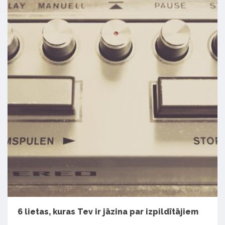
6 lietas, kuras Tev ir jāzina par izpildītājiem