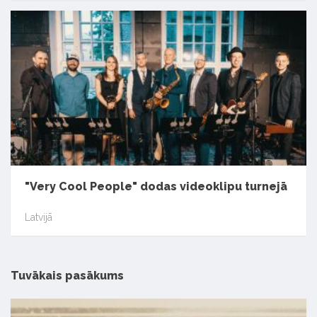
"Very Cool People" dodas videoklipu turnejā
Latvijā
Tuvākais pasākums