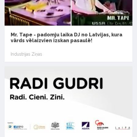
Mr. Tape - padomju laika DJ no Latvijas, kura
vārds vēlaizvien izskan pasaulē!
Industrijas Ziņas