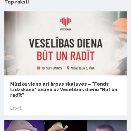
Top raksti
Mūzika vieno arī ārpus skatuves – "Fonds
Līdzskaņa" aicina uz Veselības dienu "Būt un
radīt"
Latvijā