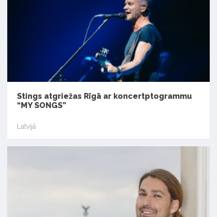
Stings atgriežas Rīgā ar koncertptogrammu
“MY SONGS”
Latvijā