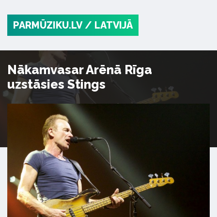
PARMŪZIKU.LV
/ LATVIJĀ
Nākamvasar Arēnā Rīga
uzstāsies Stings