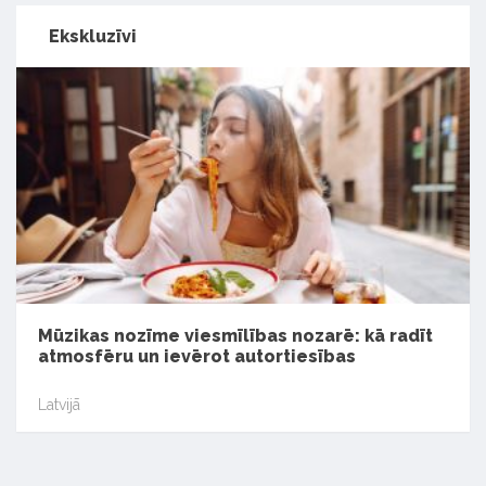
Ekskluzīvi
Mūzikas nozīme viesmīlības nozarē: kā radīt
atmosfēru un ievērot autortiesības
Latvijā