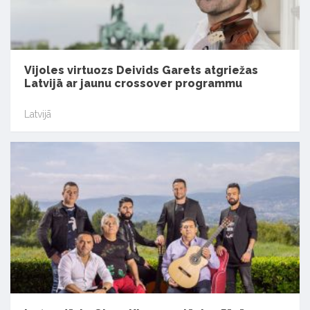
Vijoles virtuozs Deivids Garets atgriežas
Latvijā ar jaunu crossover programmu
Latvijā