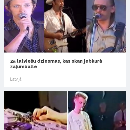
25 latviešu dziesmas, kas skan jebkurā
zaļumballē
Latvijā