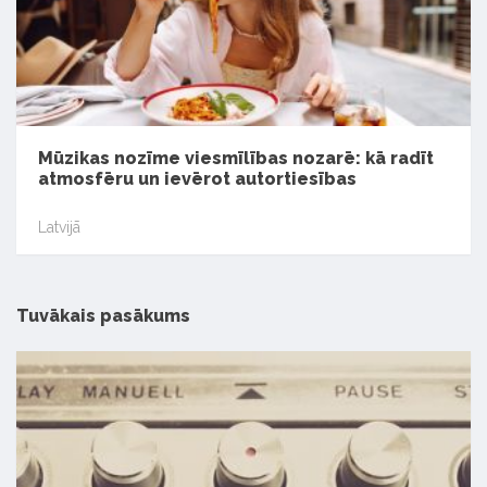
Mūzikas nozīme viesmīlības nozarē: kā radīt
atmosfēru un ievērot autortiesības
Latvijā
Tuvākais pasākums