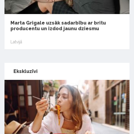
Marta Grigale uzsāk sadarbību ar britu
producentu un izdod jaunu dziesmu
Latvijā
Ekskluzīvi