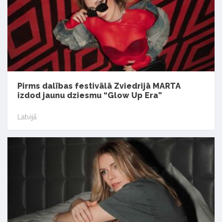
Pirms dalības festivālā Zviedrijā MARTA
izdod jaunu dziesmu “Glow Up Era”
Latvijā