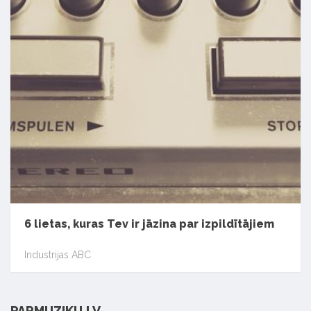
6 lietas, kuras Tev ir jāzina par izpildītājiem
Industrijas ABC
PARMUZIKU.LV