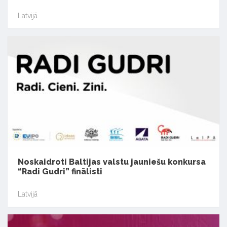
Latvijā
Noskaidroti Baltijas valstu jauniešu konkursa
“Radi Gudri” finālisti
Latvijā