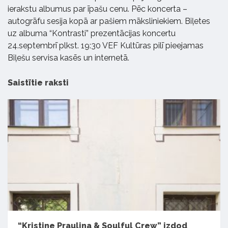
ierakstu albumus par īpašu cenu. Pēc koncerta –
autogrāfu sesija kopā ar pašiem māksliniekiem. Biļetes
uz albuma “Kontrasti” prezentācijas koncertu
24.septembrī plkst. 19:30 VEF Kultūras pilī pieejamas
Biļešu servisa kasēs un internetā.
Saistītie raksti
“Kristine Praulina & Soulful Crew” izdod