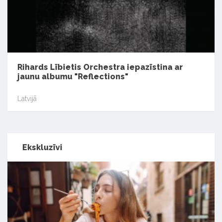
Rihards Lībietis Orchestra iepazīstina ar
jaunu albumu "Reflections"
Latvijā
Ekskluzīvi