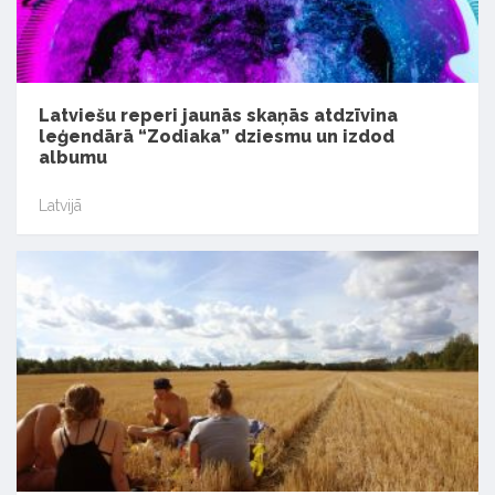
Latviešu reperi jaunās skaņās atdzīvina
leģendārā “Zodiaka” dziesmu un izdod
albumu
Latvijā