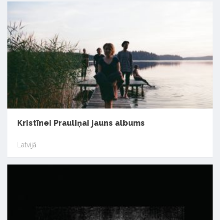
Kristīnei Prauliņai jauns albums
Latvijā