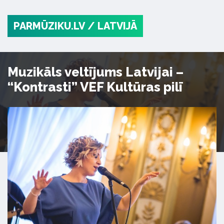
PARMŪZIKU.LV
/ LATVIJĀ
Muzikāls veltījums Latvijai –
“Kontrasti” VEF Kultūras pilī