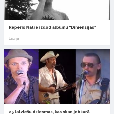
Reperis Nātre izdod albumu “Dimensijas”
Latvijā
25 latviešu dziesmas, kas skan jebkurā