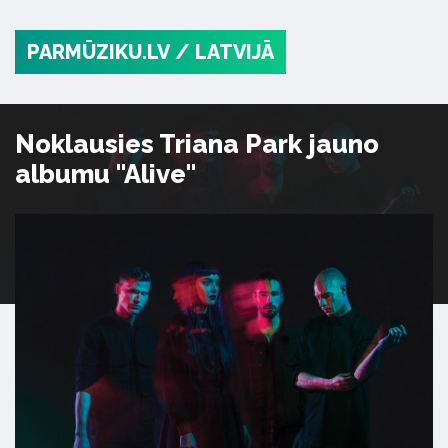
PARMŪZIKU.LV
/ LATVIJĀ
Noklausies Triana Park jauno
albumu "Alive"