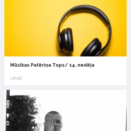
Mūzikas Patēriņa Tops/ 14. nedēļa
Latvijā