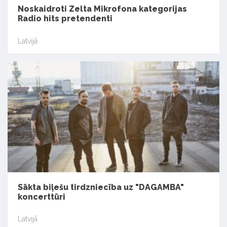
Noskaidroti Zelta Mikrofona kategorijas
Radio hits pretendenti
Latvijā
Sākta biļešu tirdzniecība uz "DAGAMBA"
koncerttūri
Latvijā