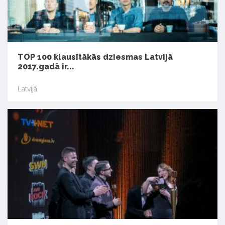
TOP 100 klausītākās dziesmas Latvijā
2017.gadā ir...
Latvijā