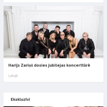
Harijs Zariņš dosies jubilejas koncerttūrē
Latvijā
Ekskluzīvi