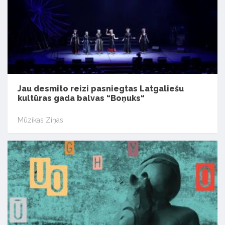
Jau desmito reizi pasniegtas Latgaliešu
kultūras gada balvas “Boņuks“
Mūzikas Ziņas