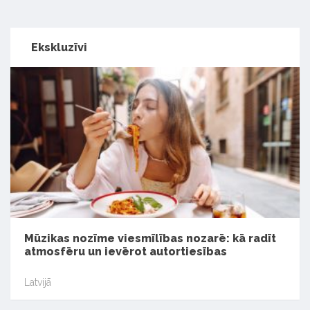
Ekskluzīvi
Mūzikas nozīme viesmīlības nozarē: kā radīt
atmosfēru un ievērot autortiesības
Latvijā