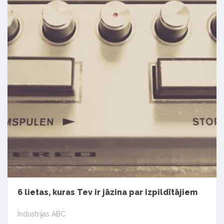
6 lietas, kuras Tev ir jāzina par izpildītājiem
Industrijas ABC