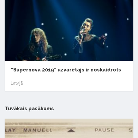
“Supernova 2019” uzvarētājs ir noskaidrots
Latvijā
Tuvākais pasākums