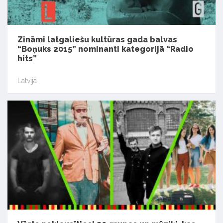
Zināmi latgaliešu kultūras gada balvas
“Boņuks 2015” nominanti kategorijā “Radio
hits”
Latvijā