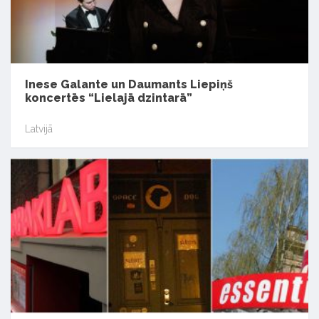
Inese Galante un Daumants Liepiņš
koncertēs “Lielajā dzintarā”
Latvijā