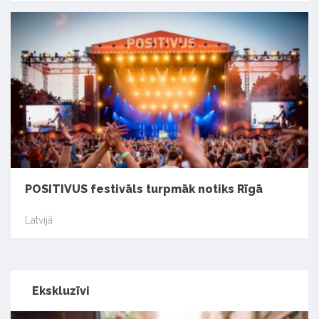
POSITIVUS festivāls turpmāk notiks Rīgā
Latvijā
Ekskluzīvi