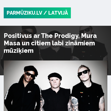
PARMŪZIKU.LV
/ LATVIJĀ
Positivus ar The Prodigy, Mura
Masa un citiem labi zināmiem
mūziķiem