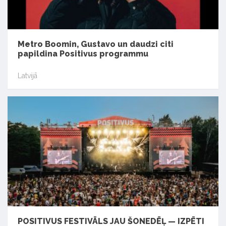
Metro Boomin, Gustavo un daudzi citi
papildina Positivus programmu
Latvijā
POSITIVUS FESTIVĀLS JAU ŠONEDĒĻ — IZPĒTI