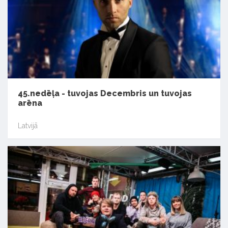
45.nedēļa - tuvojas Decembris un tuvojas
arēna
Latvijā