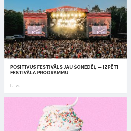
POSITIVUS FESTIVĀLS JAU ŠONEDĒĻ — IZPĒTI
FESTIVĀLA PROGRAMMU
Latvijā