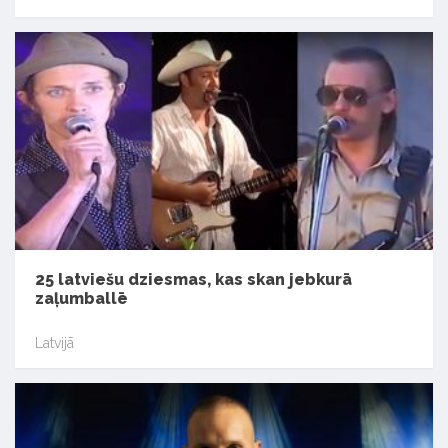
25 latviešu dziesmas, kas skan jebkurā
zaļumballē
Latvijā