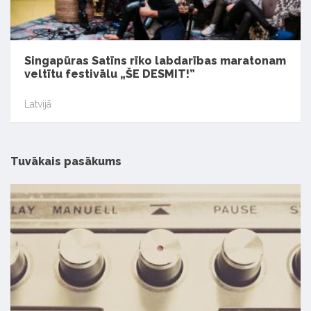
Singapūras Satīns rīko labdarības maratonam
veltītu festivālu „ŠE DESMIT!”
Latvijā
Tuvākais pasākums