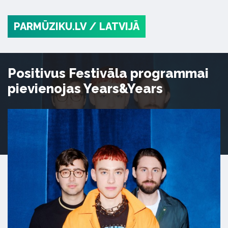
PARMŪZIKU.LV
/ LATVIJĀ
Positivus Festivāla programmai
pievienojas Years&Years