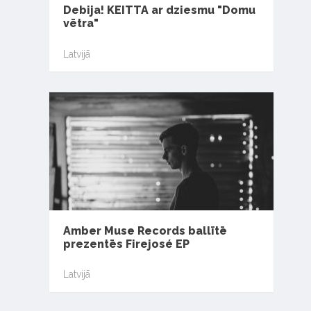
Debija! KEITTA ar dziesmu "Domu
vētra"
Latvijā
Amber Muse Records ballītē
prezentēs Firejosé EP
Latvijā