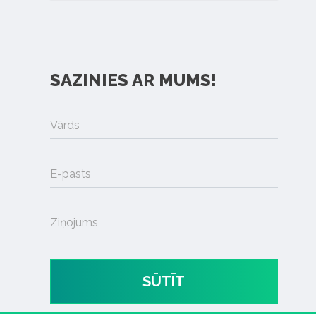
SAZINIES AR MUMS!
Vārds
E-pasts
Ziņojums
SŪTĪT