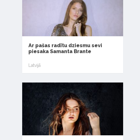
Ar pašas radītu dziesmu sevi
piesaka Samanta Brante
Latvijā