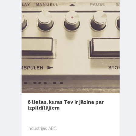
6 lietas, kuras Tev ir jāzina par
izpildītājiem
Industrijas ABC