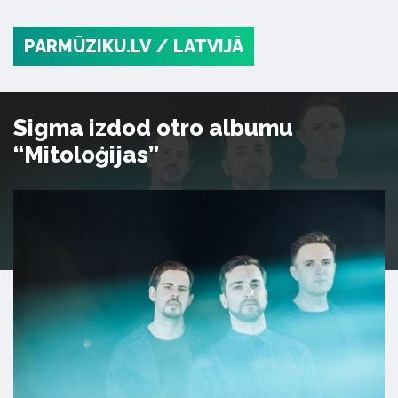
PARMŪZIKU.LV
/ LATVIJĀ
Sigma izdod otro albumu
“Mitoloģijas”