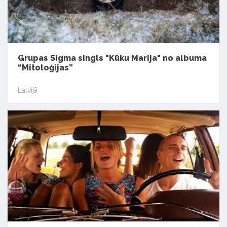
Grupas Sigma singls "Kūku Marija" no albuma
“Mitoloģijas”
Latvijā