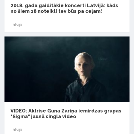
2018. gada gaidītākie koncerti Latvijā: kāds
no šiem 18 noteikti tev būs pa ceļam!
Latvijā
VIDEO: Aktrise Guna Zariņa iemirdzas grupas
"Sigma" jaunā singla video
Latvijā