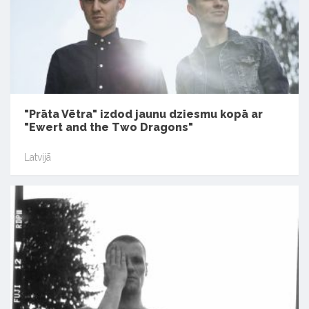
"Prāta Vētra" izdod jaunu dziesmu kopā ar
"Ewert and the Two Dragons"
Latvijā