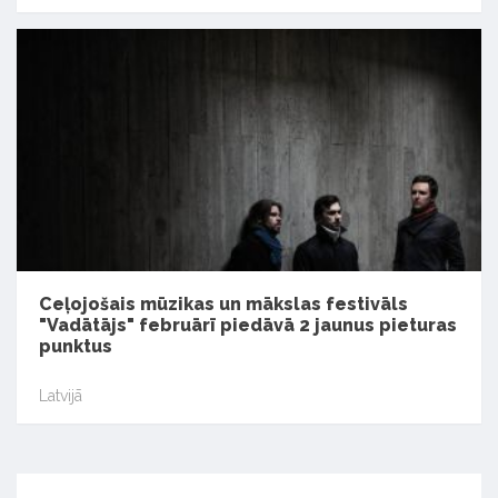
Ceļojošais mūzikas un mākslas festivāls
"Vadātājs" februārī piedāvā 2 jaunus pieturas
punktus
Latvijā