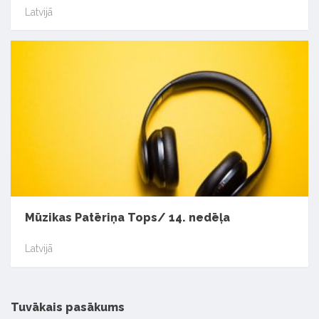
Latvijā
Mūzikas Patēriņa Tops/ 14. nedēļa
Latvijā
Tuvākais pasākums