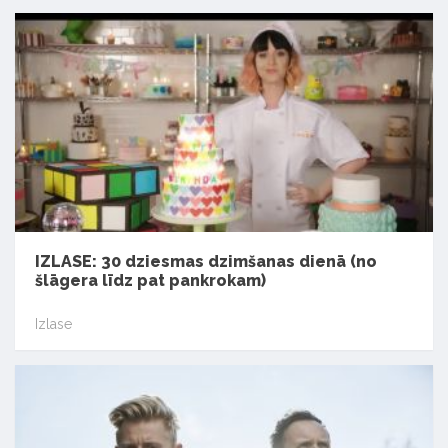
IZLASE: 30 dziesmas dzimšanas dienā (no
šlāgera līdz pat pankrokam)
Izlase