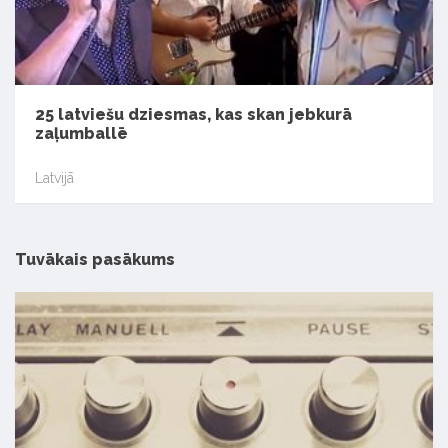
25 latviešu dziesmas, kas skan jebkurā
zaļumballē
Latvijā
Tuvākais pasākums