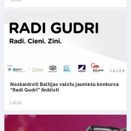
Noskaidroti Baltijas valstu jauniešu konkursa
“Radi Gudri” finālisti
Latvijā