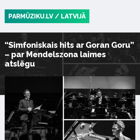
PARMŪZIKU.LV
/ LATVIJĀ
“Simfoniskais hits ar Goran Goru”
– par Mendelszona laimes
atslēgu