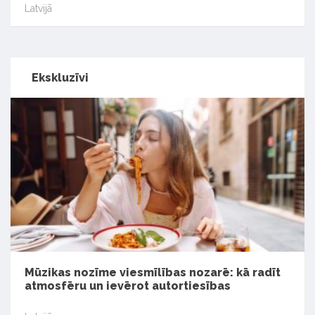
Latvijā
Ekskluzīvi
Mūzikas nozīme viesmīlības nozarē: kā radīt
atmosfēru un ievērot autortiesības