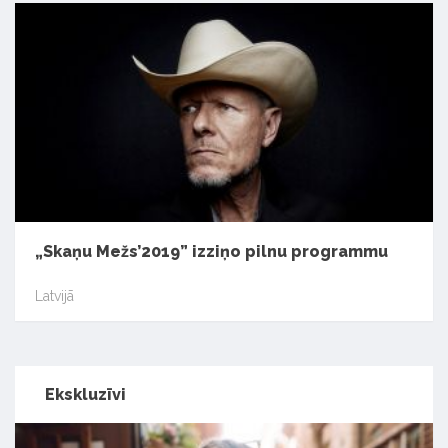
„Skaņu Mežs’2019” izziņo pilnu programmu
Latvijā
Ekskluzīvi