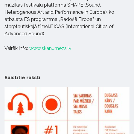
mūzikas festivālu platformā SHAPE (Sound,
Heterogenous Art and Performance in Europe), ko
atbalsta ES programma „Radošā Eiropa”, un
starptautiskajā tīmeklī ICAS (International Cities of
Advanced Sound).
Vairāk info:
www.skanumezs.lv
Saistītie raksti