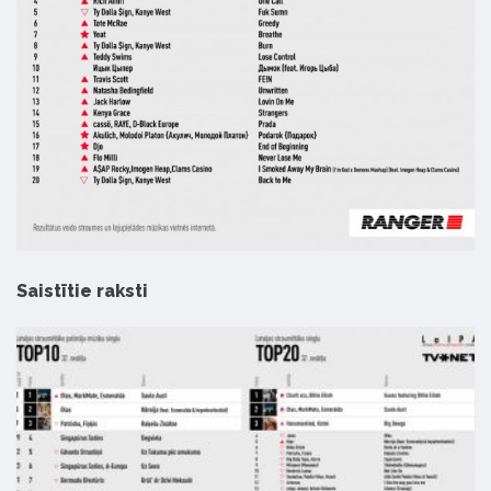
Saistītie raksti