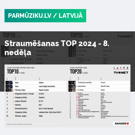
PARMŪZIKU.LV
/ LATVIJĀ
Straumēšanas TOP 2024 - 8.
nedēļa