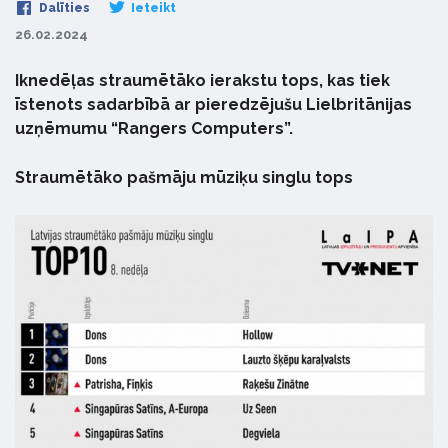
Dalīties
Ieteikt
26.02.2024
Iknedēļas straumētāko ierakstu tops, kas tiek
īstenots sadarbībā ar pieredzējušu Lielbritānijas
uzņēmumu “Rangers Computers”.
Straumētāko pašmāju mūziķu singlu tops