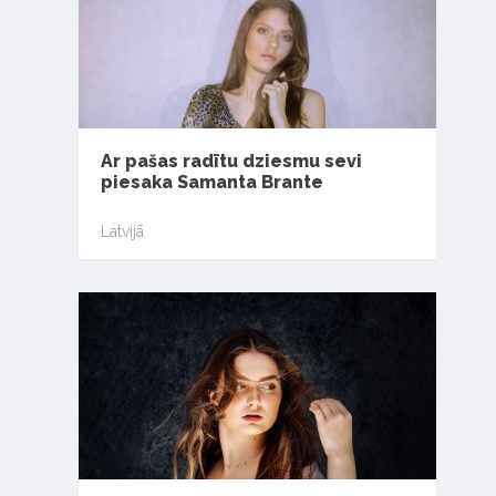
Ar pašas radītu dziesmu sevi
piesaka Samanta Brante
Latvijā