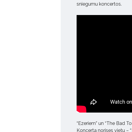
sniegumu koncertos.
“Ezeriem” un “The Bad Ton
Koncerta norises vietu – “