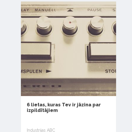
6 lietas, kuras Tev ir jāzina par
izpildītājiem
Industrijas ABC