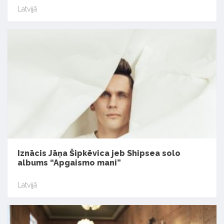
Latvijā
Iznācis Jāņa Šipkēvica jeb Shipsea solo
albums “Apgaismo mani”
Latvijā