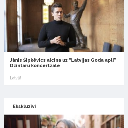
Jānis Šipkēvics aicina uz “Latvijas Goda apli”
Dzintaru koncertzālē
Latvijā
Ekskluzīvi