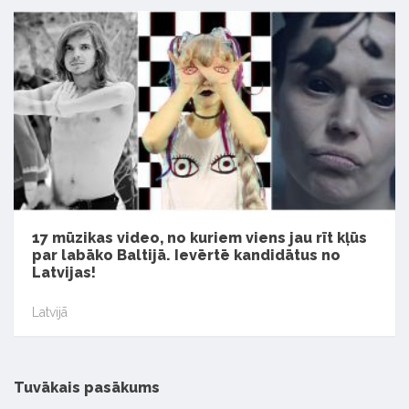
17 mūzikas video, no kuriem viens jau rīt kļūs
par labāko Baltijā. Ievērtē kandidātus no
Latvijas!
Latvijā
Tuvākais pasākums