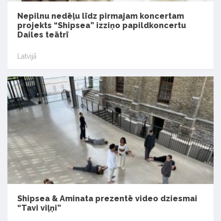
Nepilnu nedēļu līdz pirmajam koncertam
projekts “Shipsea” izziņo papildkoncertu
Dailes teātrī
Latvijā
Shipsea & Aminata prezentē video dziesmai
“Tavi viļņi”