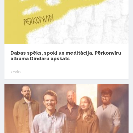
Dabas spēks, spoki un meditācija. Pērkonvīru
albuma Dindaru apskats
Ieraksti