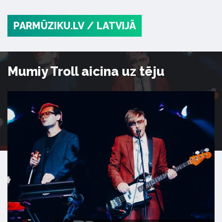
PARMŪZIKU.LV
/ LATVIJĀ
Mumiy Troll aicina uz tēju