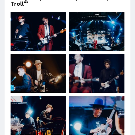
Troll""