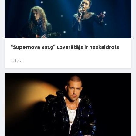
“Supernova 2019” uzvarētājs ir noskaidrots
Latvijā