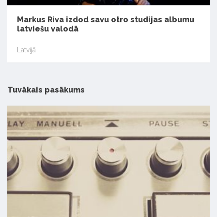
Markus Riva izdod savu otro studijas albumu
latviešu valodā
Latvijā
Tuvākais pasākums