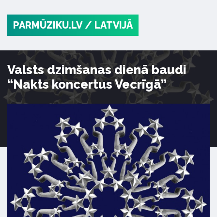
PARMŪZIKU.LV
/ LATVIJĀ
Valsts dzimšanas dienā baudi
“Nakts koncertus Vecrīgā”