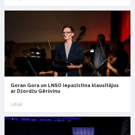
Goran Gora un LNSO iepazīstina klausītājus
ar Džordžu Gēršvinu
Latvijā