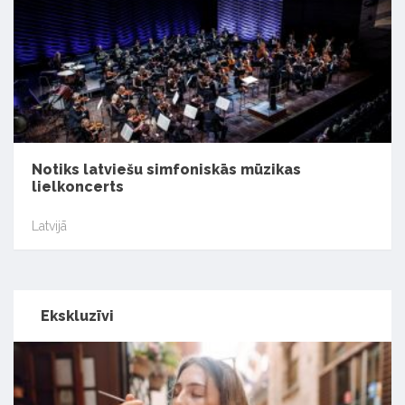
Notiks latviešu simfoniskās mūzikas
lielkoncerts
Latvijā
Ekskluzīvi