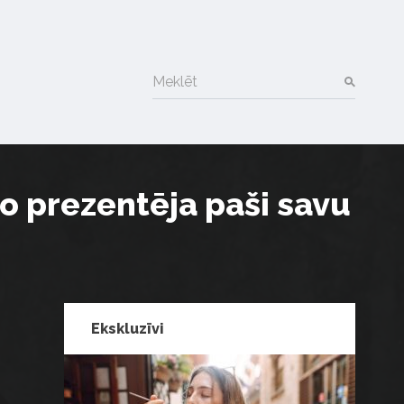
Meklēt
o prezentēja paši savu
Ekskluzīvi