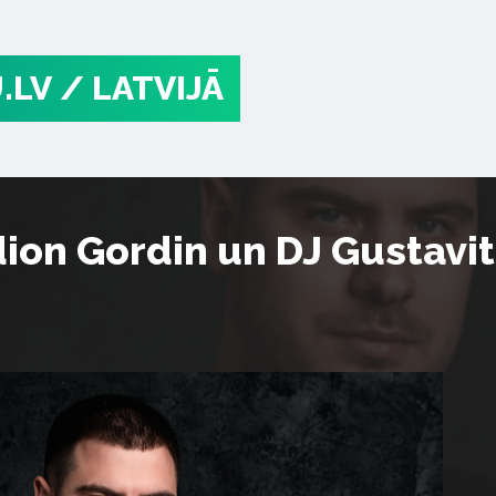
.LV
/ LATVIJĀ
ion Gordin un DJ Gustavit