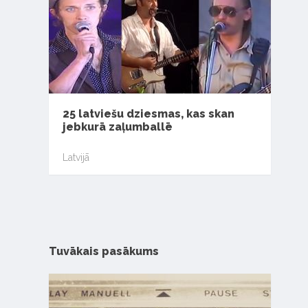
25 latviešu dziesmas, kas skan
jebkurā zaļumballē
Latvijā
Tuvākais pasākums