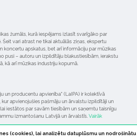
ikas žurnāls, kurā iespējams izlasīt svarīgāko par
Šeit vari atrast ne tikai aktuālās ziņas, ekspertu
 koncertu apskatus, bet arī informāciju par mūzikas
 pusi – autoru un izpildītāju blakustiesībām, ierakstu
pā, kā arī mūzikas industriju kopumā.
tāju un producentu apvienība” (LaIPA) ir kolektīvā
 kur apvienojušies pašmāju un ārvalstu izpildītāji un
ai iestātos par savām tiesībām un saņemtu taisnīgu
rammu izmantošanu Latvijā un ārvalstīs.
Vairāk
nes (cookies), lai analizētu datuplūsmu un nodrošinātu