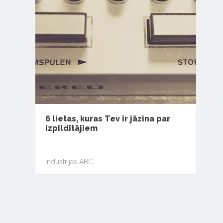
6 lietas, kuras Tev ir jāzina par
izpildītājiem
Industrijas ABC