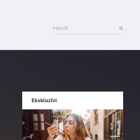
Meklēt
Ekskluzīvi