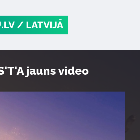
.LV
/ LATVIJĀ
'T'A jauns video