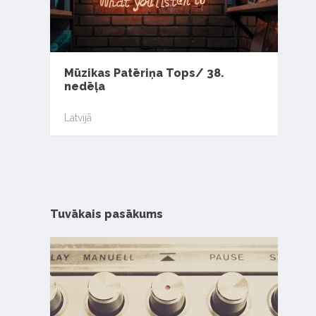
Mūzikas Patēriņa Tops/ 38.
nedēļa
Latvijā
Tuvākais pasākums