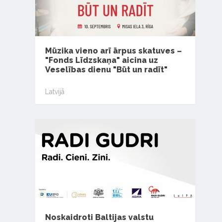
Mūzika vieno arī ārpus skatuves –
"Fonds Līdzskaņa" aicina uz
Veselības dienu "Būt un radīt"
Latvijā
Noskaidroti Baltijas valstu