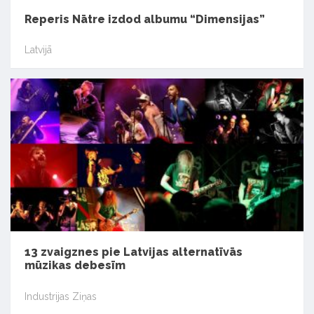
Reperis Nātre izdod albumu “Dimensijas”
Latvijā
13 zvaigznes pie Latvijas alternatīvās
mūzikas debesīm
Industrijas Ziņas