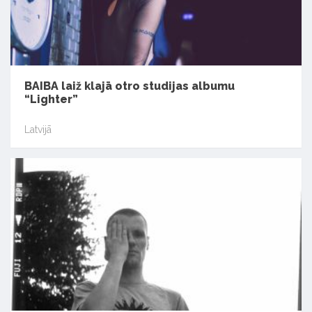
BAIBA laiž klajā otro studijas albumu
“Lighter”
Latvijā