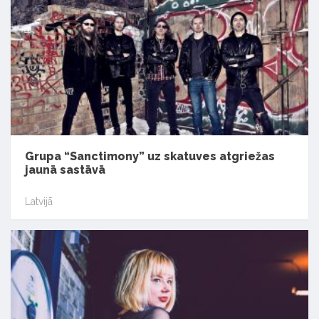
Grupa “Sanctimony” uz skatuves atgriežas
jaunā sastāvā
Latvijā