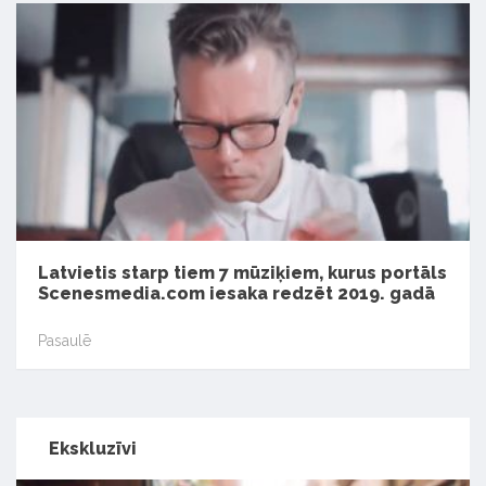
Latvietis starp tiem 7 mūziķiem, kurus portāls
Scenesmedia.com iesaka redzēt 2019. gadā
Pasaulē
Ekskluzīvi