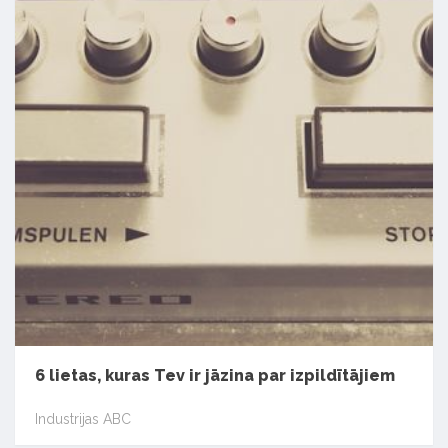
6 lietas, kuras Tev ir jāzina par izpildītājiem
Industrijas ABC