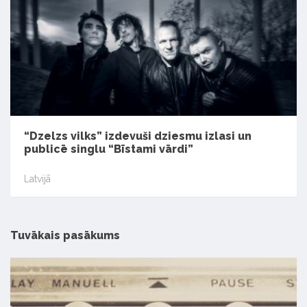
“Dzelzs vilks” izdevuši dziesmu izlasi un
publicē singlu “Bīstami vārdi”
Latvijā
Tuvākais pasākums