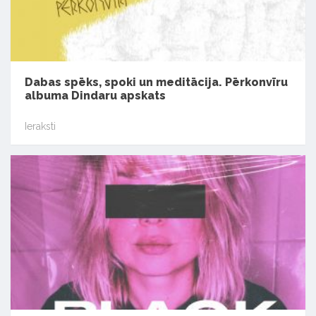
Dabas spēks, spoki un meditācija. Pērkonvīru
albuma Dindaru apskats
Ieraksti