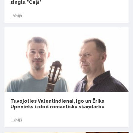
singlu "Ceļš"
Latvijā
Tuvojoties Valentīndienai, Igo un Ēriks
Upenieks izdod romantisku skaņdarbu
Latvijā