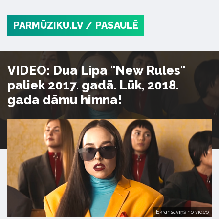
PARMŪZIKU.LV
/ PASAULĒ
VIDEO: Dua Lipa "New Rules"
paliek 2017. gadā. Lūk, 2018.
gada dāmu himna!
Ekrānšāviņš no video