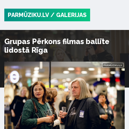
PARMŪZIKU.LV
/ GALERIJAS
Grupas Pērkons filmas ballīte
lidostā Rīga