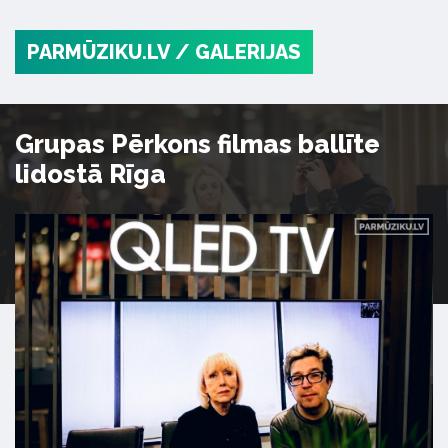
PARMŪZIKU.LV
/ GALERIJAS
Grupas Pērkons filmas ballīte
lidostā Rīga