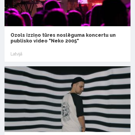
Ozols izziņo tūres noslēguma koncertu un
publisko video "Neko 2005"
Latvijā