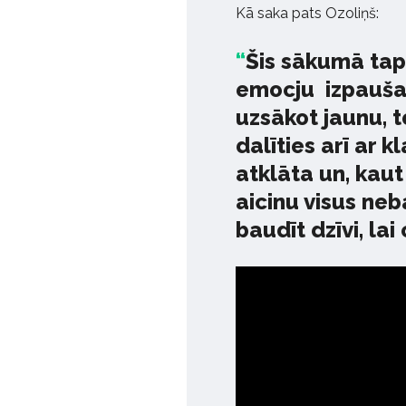
Kā saka pats Ozoliņš:
Šis sākumā tap
emocju izpauša
uzsākot jaunu, 
dalīties arī ar 
atklāta un, kaut
aicinu visus neb
baudīt dzīvi, lai