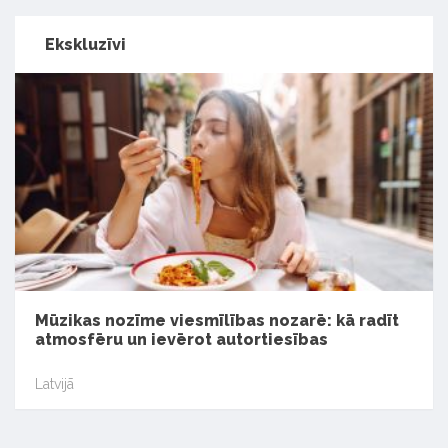
Ekskluzīvi
Mūzikas nozīme viesmīlības nozarē: kā radīt
atmosfēru un ievērot autortiesības
Latvijā