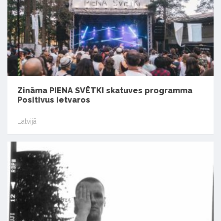
Zināma PIENA SVĒTKI skatuves programma
Positivus ietvaros
Latvijā