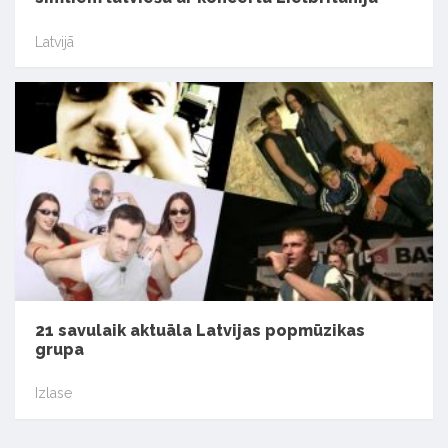
Latvijā
21 savulaik aktuāla Latvijas popmūzikas
grupa
Izlase