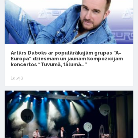
Artūrs Duboks ar populārākajām grupas “A-
Europa” dziesmām un jaunām kompozīcijām
koncertos “Tuvumā, tālumā…”
Latvijā