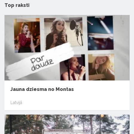
Top raksti
Jauna dziesma no Montas
Latvijā