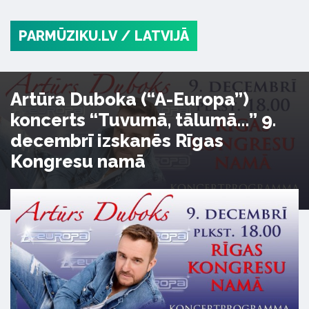
PARMŪZIKU.LV
/ LATVIJĀ
Artūra Duboka (“A-Europa”)
koncerts “Tuvumā, tālumā…” 9.
decembrī izskanēs Rīgas
Kongresu namā