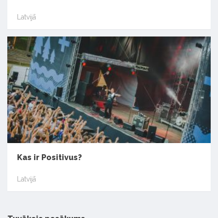
Latvijā
Kas ir Positivus?
Latvijā