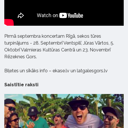
Pirmā septembra koncertam Rīgā, sekos tūres
turpinājums - 28. Septembrī Ventspilī, Jūras Vārtos, 5.
Oktobrī Valmieras Kultūras Centrā un 23. Novembrī
Rēzeknes Gors.
Biļetes un sīkāks info – ekase.lv un latgalesgors.lv
Saistītie raksti