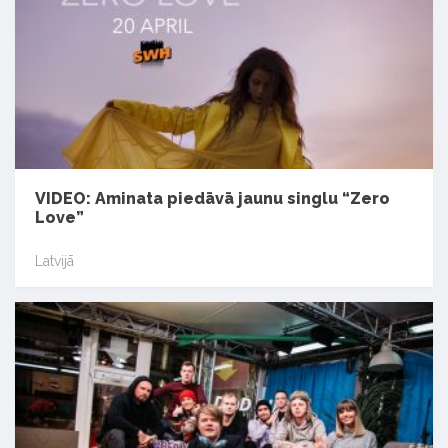
VIDEO: Aminata piedāvā jaunu singlu “Zero
Love”
Latvijā