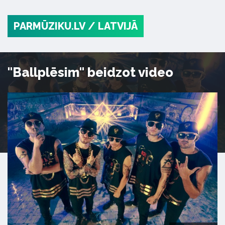
PARMŪZIKU.LV
/ LATVIJĀ
"Ballplēsim" beidzot video