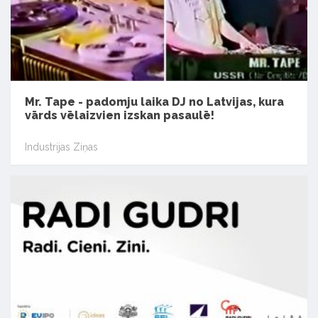
Mr. Tape - padomju laika DJ no Latvijas, kura
vārds vēlaizvien izskan pasaulē!
Industrijas Ziņas