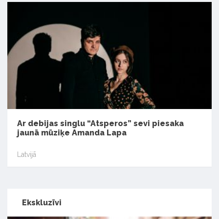
Ar debijas singlu “Atsperos” sevi piesaka
jaunā mūziķe Amanda Lapa
Latvijā
Ekskluzīvi